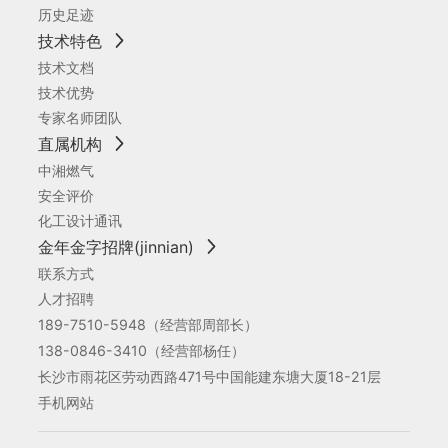
历史足迹
技术特色
技术文档
技术优势
专家名师团队
直属机构
中湘燃气
安全评价
化工设计通讯
金年金字招牌(jinnian)
联系方式
人才招聘
189-7510-5948
（经营部周部长）
138-0846-3410
（经营部杨任）
长沙市雨花区劳动西路471号中国能建东塘大厦18-21层
手机网站